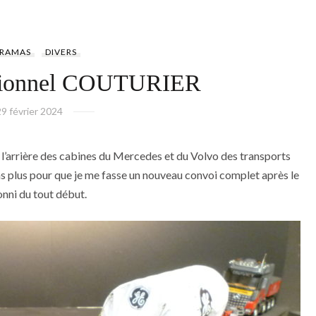
ORAMAS
DIVERS
ptionnel COUTURIER
29 février 2024
à l’arrière des cabines du Mercedes et du Volvo des transports
t pas plus pour que je me fasse un nouveau convoi complet après le
nni du tout début.