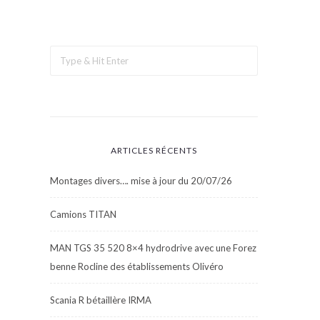
ARTICLES RÉCENTS
Montages divers…. mise à jour du 20/07/26
Camions TITAN
MAN TGS 35 520 8×4 hydrodrive avec une Forez
benne Rocline des établissements Olivéro
Scania R bétaillère IRMA