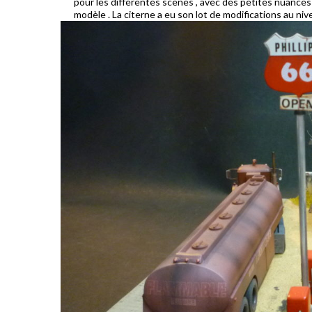
pour les différentes scènes , avec des petites nuances d
modèle . La citerne a eu son lot de modifications au nive