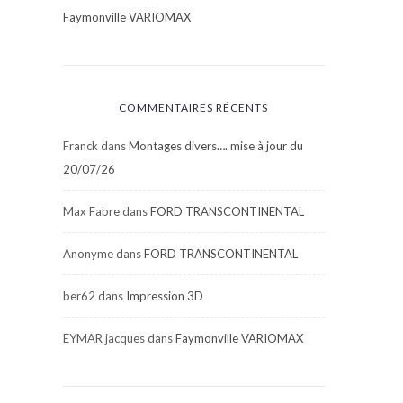
Faymonville VARIOMAX
COMMENTAIRES RÉCENTS
Franck
dans
Montages divers…. mise à jour du
20/07/26
Max Fabre
dans
FORD TRANSCONTINENTAL
Anonyme
dans
FORD TRANSCONTINENTAL
ber62
dans
Impression 3D
EYMAR jacques
dans
Faymonville VARIOMAX