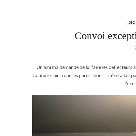
DI
Convoi exce
Un ami m’a demandé de lui faire les déflecteurs 
Couturier ainsi que les pares chocs , il n’en fallai
Zucco