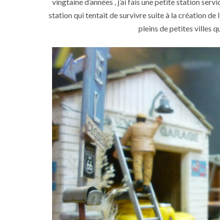
vingtaine d’années , j’ai fais une petite station se
station qui tentait de survivre suite à la création de 
pleins de petites villes 