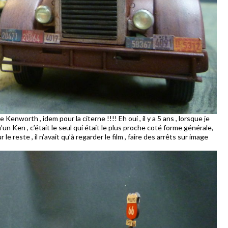
nworth , idem pour la citerne !!!! Eh oui , il y a 5 ans , lorsque je
un Ken , c’était le seul qui était le plus proche coté forme générale,
 le reste , il n’avait qu’à regarder le film , faire des arrêts sur image