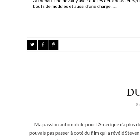
Au départ il ne devait y avoir que les deux pousseurs/
bouts de modules et aussi d’une charge …..
D
8
Ma passion automobile pour l’Amérique n’a plus de
pouvais pas passer à coté du film qui a révélé Steven 