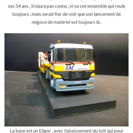
ses 54 ans , il n’aura pas connu , ni vu cet ensemble qui roule
toujours , mais serait fier de voir que son lancement de
négoce de matériel est toujours là .
La base est un Eligor , avec l’abaissement du toit qui pour