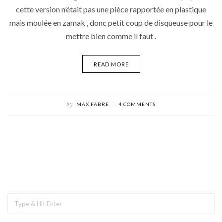
cette version n’était pas une pièce rapportée en plastique
mais moulée en zamak , donc petit coup de disqueuse pour le
mettre bien comme il faut .
READ MORE
by
MAX FABRE
4 COMMENTS