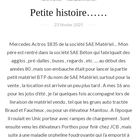
Petite histoire……
23 février 2025
Mercedes Actros 1835 de la société SAE Matériel… Mon
père est rentré dans la société SAE Béton qui fabriquait des
agglos , pré-dalles , buses , regards , etc …. au début des
années 80 , mais son embauche était pour lancer la partie
petit matériel BTP du nom de SAE Matériel, surtout pour la
vente , la location est arrivée un peu plus tard . A mes 16 ans
pour les jobs d’été , je l’ai quelques fois accompagné lors de
livraison de matériel vendu , tel que les grues auto tractée
Braud et Faucheux , ou pour un élévateur Manitou . A l’époque
il roulait en Unic porteur avec rampes de chargement . Sont
ensuite venu les élévateurs Porthos pour finir chez JCB , mais
suite à une maladie orpheline foudroyante qui l’a emporté à