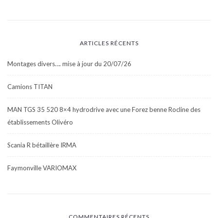
ARTICLES RÉCENTS
Montages divers…. mise à jour du 20/07/26
Camions TITAN
MAN TGS 35 520 8×4 hydrodrive avec une Forez benne Rocline des
établissements Olivéro
Scania R bétaillère IRMA
Faymonville VARIOMAX
COMMENTAIRES RÉCENTS