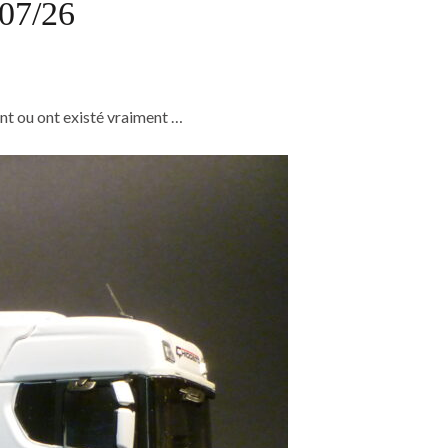
/07/26
ent ou ont existé vraiment …