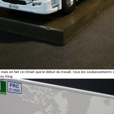
ais en fait ce n’était que le début du travail , tous les soubassements d
rmo King.