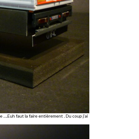
 ….Euh faut la faire entièrement . Du coup j’ai