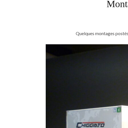
Monta
Quelques montages postés en