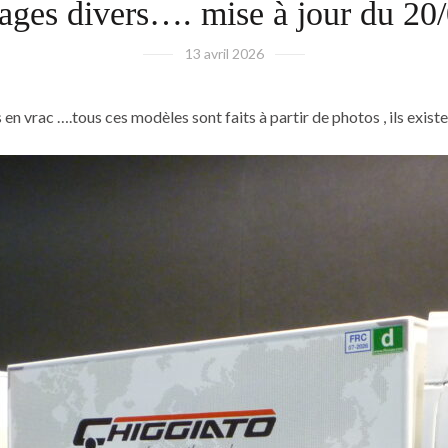
ges divers…. mise à jour du 20
13 avril 2026
 vrac ….tous ces modèles sont faits à partir de photos , ils exist