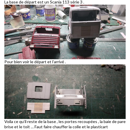
La base de départ est un Scania 113 série 3 .
Pour bien voir le départ et l’arrivé .
Voila ce qu’il reste de la base , les portes recoupées , la baie de pare
brise et le toit … Faut faire chauffer la colle et le plasticart