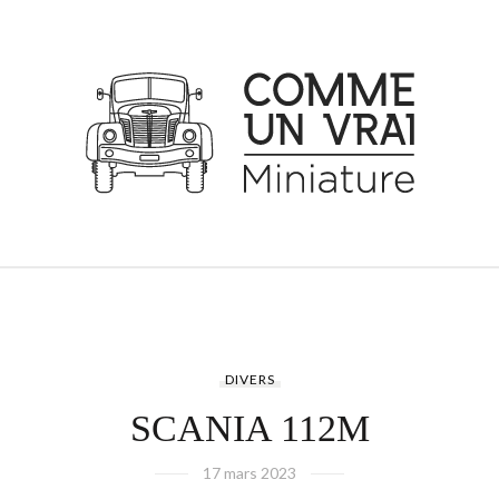
DIVERS
SCANIA 112M
17 mars 2023