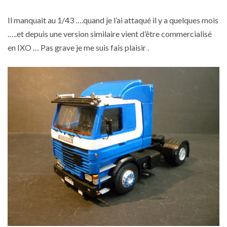
Il manquait au 1/43 ….quand je l’ai attaqué il y a quelques mois
…..et depuis une version similaire vient d’être commercialisé
en IXO … Pas grave je me suis fais plaisir .