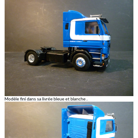
Modèle fini dans sa livrée bleue et blanche .