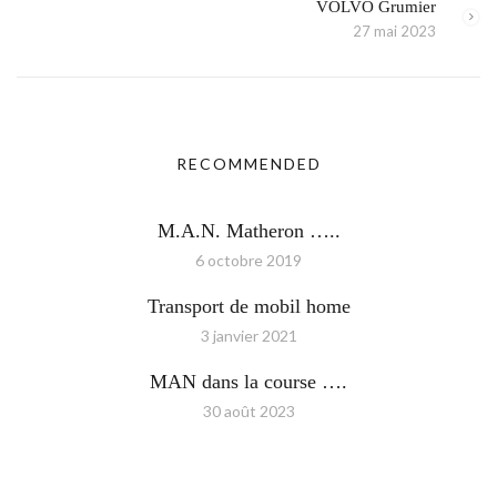
VOLVO Grumier
27 mai 2023
RECOMMENDED
M.A.N. Matheron …..
6 octobre 2019
Transport de mobil home
3 janvier 2021
MAN dans la course ….
30 août 2023