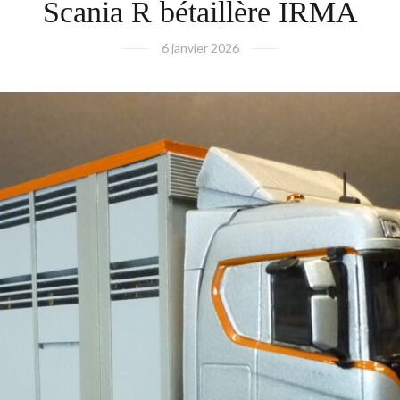
Scania R bétaillère IRMA
6 janvier 2026