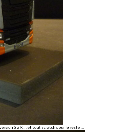
 version S à R ….et tout scratch pour le reste …