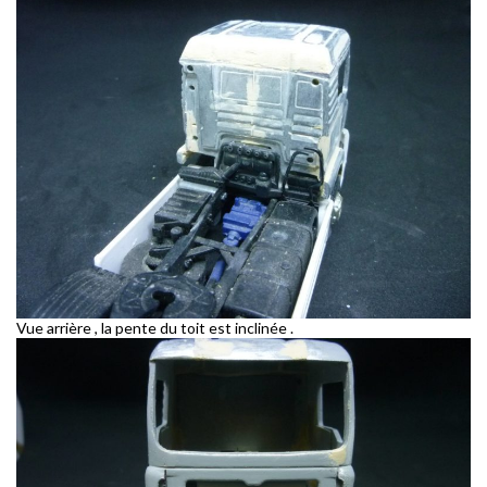
Vue arrière , la pente du toit est inclinée .