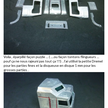
Voila , éparpillé façon puzzle … ( ….ou façon tontons flingueurs …
pouf ça ne nous rajeuni pas tout ça !!!) . J’ai utilisé la petite Dremel
pour les parties fines et la disqueuse en disque 1 mm pour les
grosses parties .