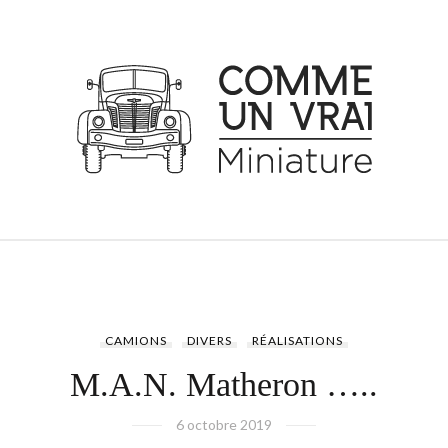
CAMIONS
DIVERS
RÉALISATIONS
M.A.N. Matheron …..
6 octobre 2019