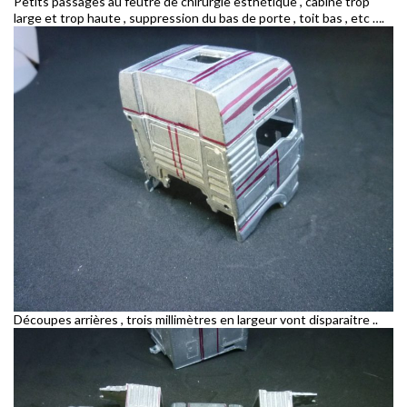
Petits passages au feutre de chirurgie esthétique , cabine trop
large et trop haute , suppression du bas de porte , toit bas , etc ….
Découpes arrières , trois millimètres en largeur vont disparaitre ..