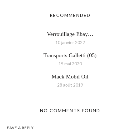
RECOMMENDED
Verrouillage Ebay…
10 janvier 2022
Transports Galletti (05)
15 mai 2020
Mack Mobil Oil
28 août 2019
NO COMMENTS FOUND
LEAVE A REPLY