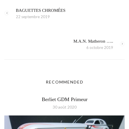
BAGUETTES CHROMÉES
22 septembre 2019
M.A.N. Matheron …..
6 octobre 2019
RECOMMENDED
Berliet GDM Primeur
30 août 2020