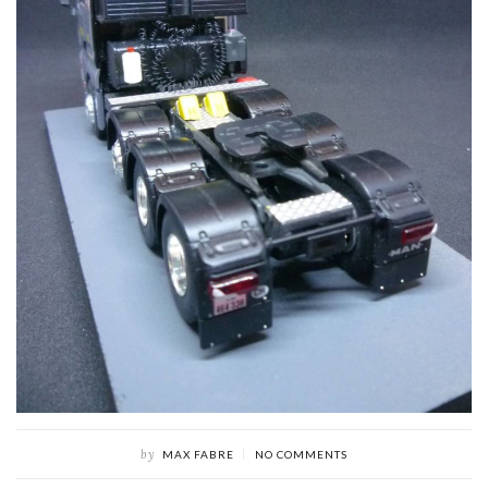
by
MAX FABRE
NO COMMENTS