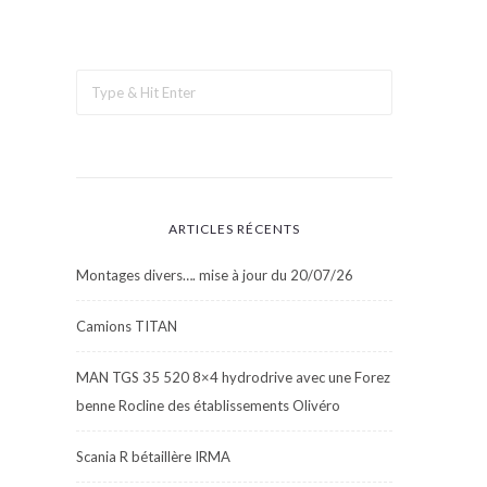
ARTICLES RÉCENTS
Montages divers…. mise à jour du 20/07/26
Camions TITAN
MAN TGS 35 520 8×4 hydrodrive avec une Forez
benne Rocline des établissements Olivéro
Scania R bétaillère IRMA