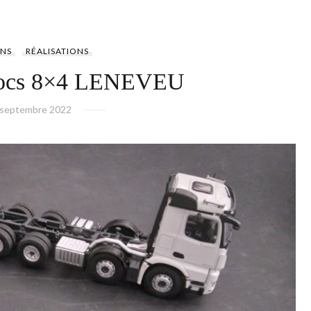
NS
RÉALISATIONS
rocs 8×4 LENEVEU
 septembre 2022