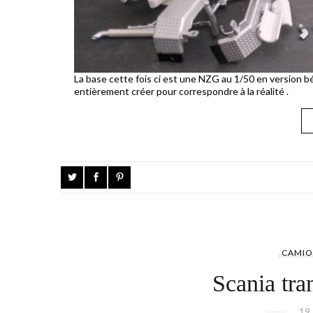
La base cette fois ci est une NZG au 1/50 en version bé
entièrement créer pour correspondre à la réalité .
CAMIO
Scania tra
19