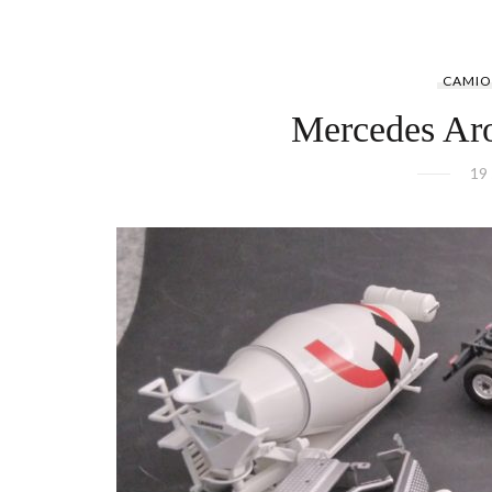
CAMIO
Mercedes A
19