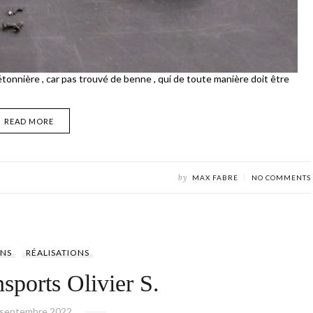
tonnière , car pas trouvé de benne , qui de toute manière doit être
READ MORE
by
MAX FABRE
NO COMMENTS
NS
RÉALISATIONS
nsports Olivier S.
 septembre 2022