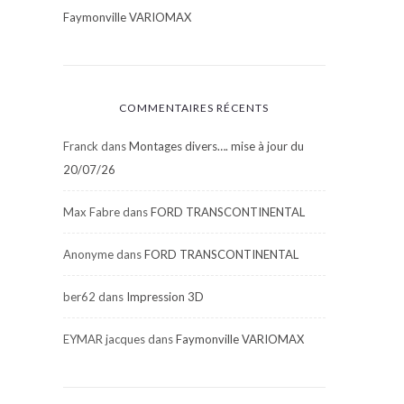
Faymonville VARIOMAX
COMMENTAIRES RÉCENTS
Franck
dans
Montages divers…. mise à jour du
20/07/26
Max Fabre
dans
FORD TRANSCONTINENTAL
Anonyme
dans
FORD TRANSCONTINENTAL
ber62
dans
Impression 3D
EYMAR jacques
dans
Faymonville VARIOMAX