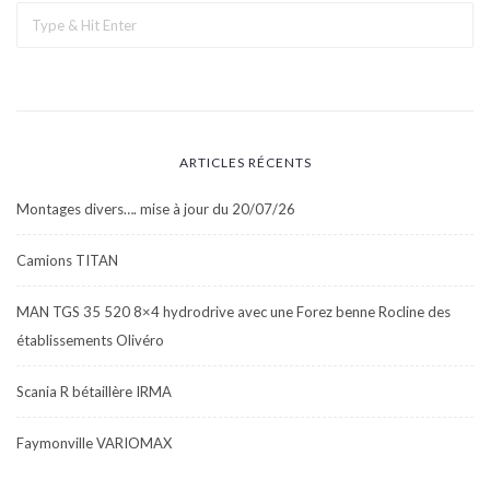
ARTICLES RÉCENTS
Montages divers…. mise à jour du 20/07/26
Camions TITAN
MAN TGS 35 520 8×4 hydrodrive avec une Forez benne Rocline des
établissements Olivéro
Scania R bétaillère IRMA
Faymonville VARIOMAX