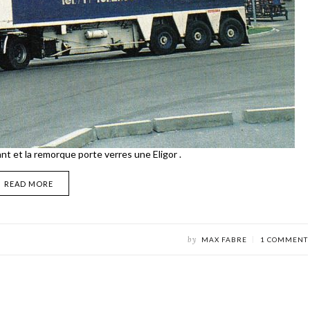
nt et la remorque porte verres une Eligor .
READ MORE
by
MAX FABRE
1 COMMENT