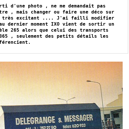
rti d'une photo , ne me demandait pas 
tre , mais changer ou faire une déco sur 
 très excitant .... J'ai failli modifier 
au dernier moment IXO vient de sortir un 
èle 265 alors que celui des transports 
365 , seulement des petits détails les 
férencient. 