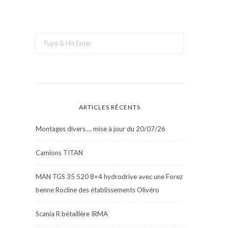
ARTICLES RÉCENTS
Montages divers…. mise à jour du 20/07/26
Camions TITAN
MAN TGS 35 520 8×4 hydrodrive avec une Forez
benne Rocline des établissements Olivéro
Scania R bétaillère IRMA