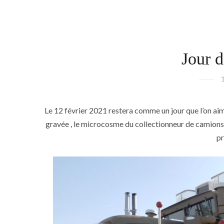
Jour 
Le 12 février 2021 restera comme un jour que l’on aime
gravée , le microcosme du collectionneur de camions v
p