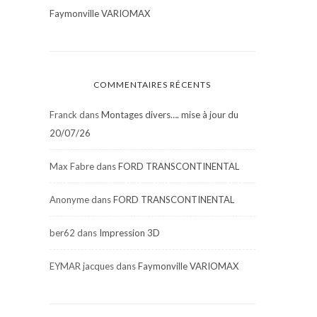
Faymonville VARIOMAX
COMMENTAIRES RÉCENTS
Franck
dans
Montages divers…. mise à jour du
20/07/26
Max Fabre
dans
FORD TRANSCONTINENTAL
Anonyme
dans
FORD TRANSCONTINENTAL
ber62
dans
Impression 3D
EYMAR jacques
dans
Faymonville VARIOMAX