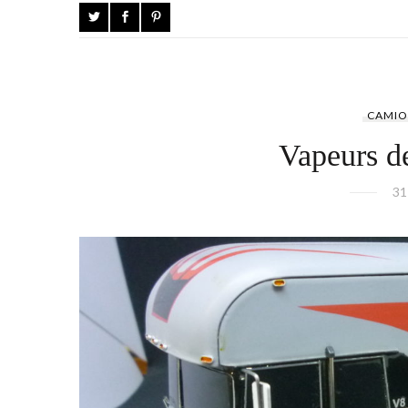
CAMIO
Vapeurs d
31