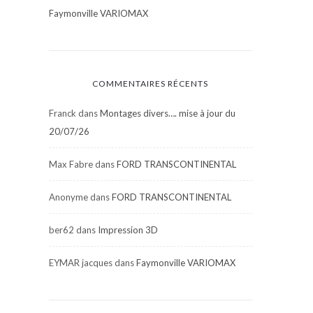
Faymonville VARIOMAX
COMMENTAIRES RÉCENTS
Franck
dans
Montages divers…. mise à jour du
20/07/26
Max Fabre
dans
FORD TRANSCONTINENTAL
Anonyme
dans
FORD TRANSCONTINENTAL
ber62
dans
Impression 3D
EYMAR jacques
dans
Faymonville VARIOMAX