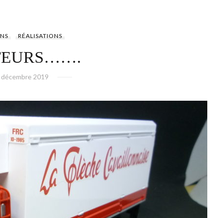
NS
RÉALISATIONS
TEURS…….
 décembre 2019