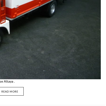
e Altaya .
READ MORE