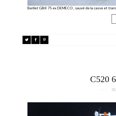
Berliet GBK 75 ex DEMECO , sauvé de la casse et transf
C520 
31