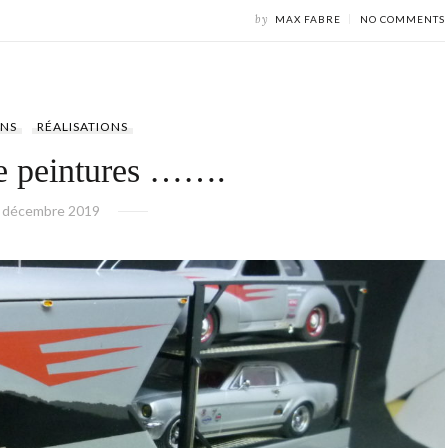
by
MAX FABRE
NO COMMENTS
NS
RÉALISATIONS
e peintures …….
 décembre 2019