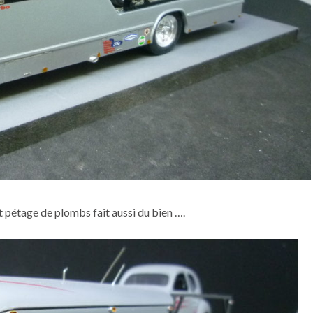
 pétage de plombs fait aussi du bien ….