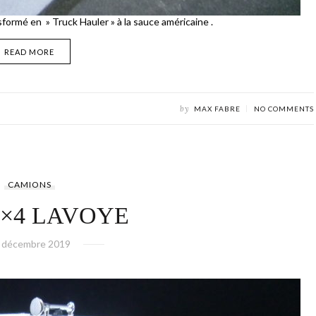
ormé en » Truck Hauler » à la sauce américaine .
READ MORE
by
MAX FABRE
NO COMMENTS
CAMIONS
6×4 LAVOYE
 décembre 2019