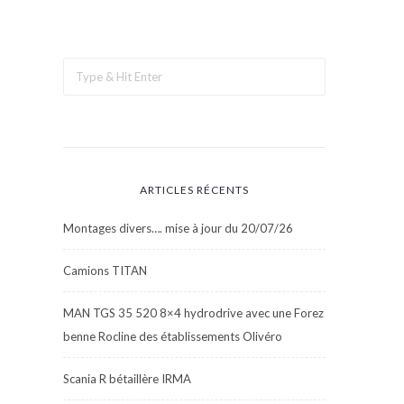
ARTICLES RÉCENTS
Montages divers…. mise à jour du 20/07/26
Camions TITAN
MAN TGS 35 520 8×4 hydrodrive avec une Forez
benne Rocline des établissements Olivéro
Scania R bétaillère IRMA