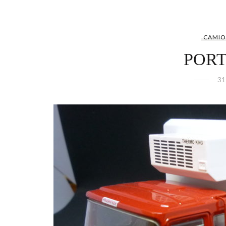
CAMIO
POR
31