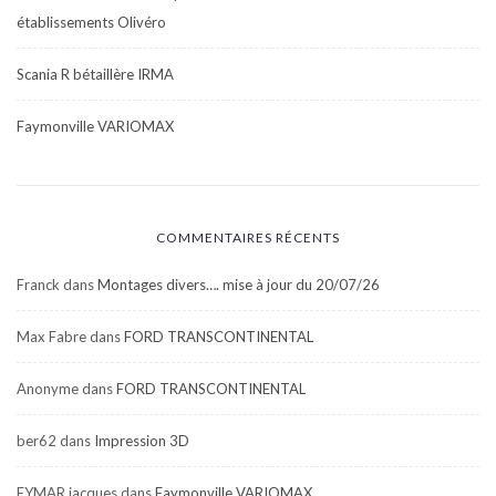
établissements Olivéro
Scania R bétaillère IRMA
Faymonville VARIOMAX
COMMENTAIRES RÉCENTS
Franck
dans
Montages divers…. mise à jour du 20/07/26
Max Fabre
dans
FORD TRANSCONTINENTAL
Anonyme
dans
FORD TRANSCONTINENTAL
ber62
dans
Impression 3D
EYMAR jacques
dans
Faymonville VARIOMAX