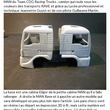
MAN du Team CDG Racing Trucks , camion qui roule sous les
couleurs des transports RAVE et grâce au Lycée professionnel et
technique Jeannette Guyot et de son pilote Guillaume Martin.
La base est une cabine Eligor de la petite cabine MAN qu’il a fallu
rallonger . A droite le MAN Rave et à gauche un autre modèle qui
sera développé un peu plus loin dans l’article . Les pare chocs sont
en résine ( au départ en impression 3D à fil , mais cette matière est
impossible à travailler tellement elle est dure , j’ai donc fait un