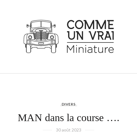
DIVERS
MAN dans la course ….
30 août 2023