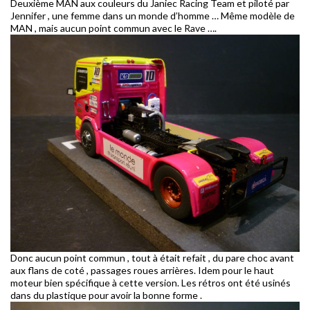
Deuxième MAN aux couleurs du Janiec Racing Team et piloté par
Jennifer , une femme dans un monde d’homme … Même modèle de
MAN , mais aucun point commun avec le Rave ….
Donc aucun point commun , tout à était refait , du pare choc avant
aux flans de coté , passages roues arrières. Idem pour le haut
moteur bien spécifique à cette version. Les rétros ont été usinés
dans du plastique pour avoir la bonne forme .