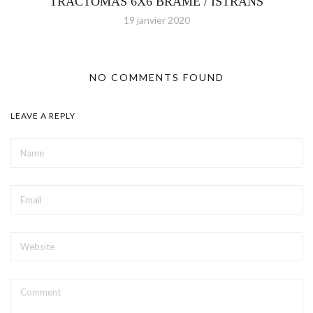
TRACTOMAS 6X6 BRAME / ISTRANS
19 janvier 2020
NO COMMENTS FOUND
LEAVE A REPLY