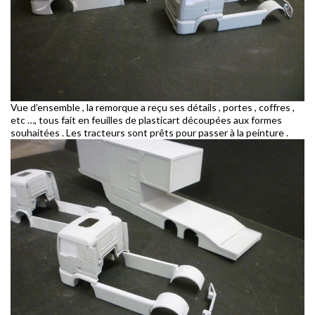
Vue d’ensemble , la remorque a reçu ses détails , portes , coffres ,
etc …, tous fait en feuilles de plasticart découpées aux formes
souhaitées . Les tracteurs sont prêts pour passer à la peinture .