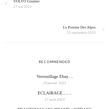
VOLVO Grumier
27 mai 2023
La Pomme Des Alpes
13 septembre 2023
RECOMMENDED
Verrouillage Ebay…
10 janvier 2022
ECLAIRAGE……
27 août 2019