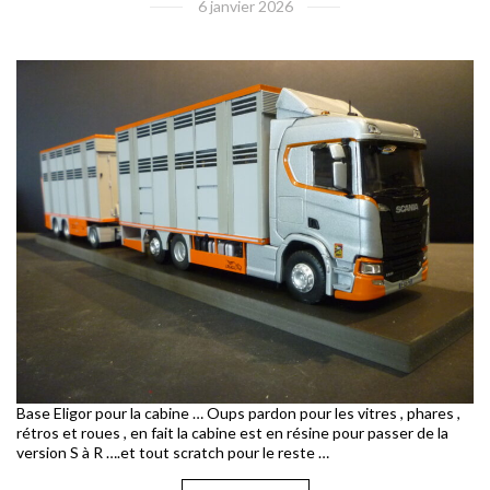
6 janvier 2026
Base Eligor pour la cabine … Oups pardon pour les vitres , phares ,
rétros et roues , en fait la cabine est en résine pour passer de la
version S à R ….et tout scratch pour le reste …