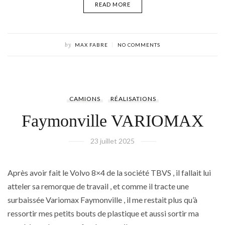
READ MORE
by
MAX FABRE
NO COMMENTS
CAMIONS
RÉALISATIONS
Faymonville VARIOMAX
23 juillet 2025
Après avoir fait le Volvo 8×4 de la société TBVS , il fallait lui
atteler sa remorque de travail , et comme il tracte une
surbaissée Variomax Faymonville , il me restait plus qu’à
ressortir mes petits bouts de plastique et aussi sortir ma