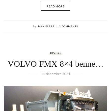
READ MORE
by
MAX FABRE
2 COMMENTS
DIVERS
VOLVO FMX 8×4 benne…
11 décembre 2024