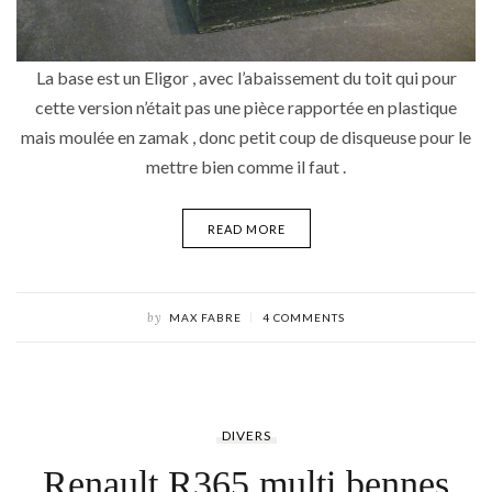
La base est un Eligor , avec l’abaissement du toit qui pour
cette version n’était pas une pièce rapportée en plastique
mais moulée en zamak , donc petit coup de disqueuse pour le
mettre bien comme il faut .
READ MORE
by
MAX FABRE
4 COMMENTS
DIVERS
Renault R365 multi bennes