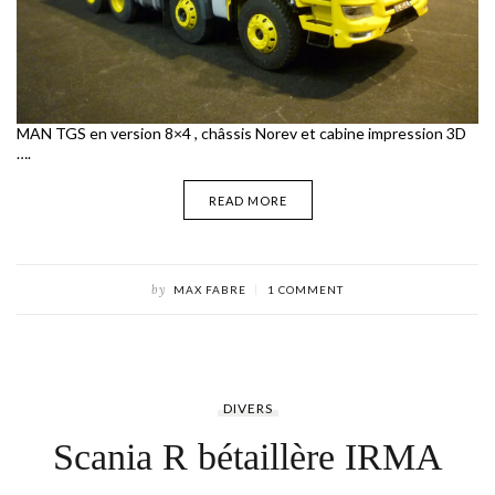
MAN TGS en version 8×4 , châssis Norev et cabine impression 3D
….
READ MORE
by
MAX FABRE
1 COMMENT
DIVERS
Scania R bétaillère IRMA