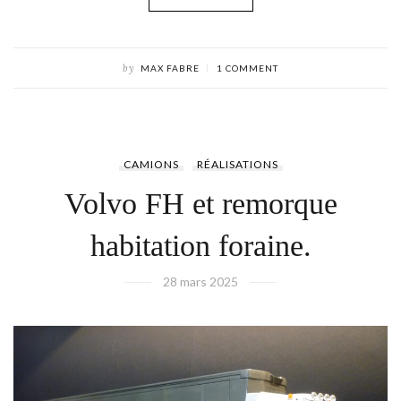
by
MAX FABRE
1 COMMENT
CAMIONS
RÉALISATIONS
Volvo FH et remorque
habitation foraine.
28 mars 2025