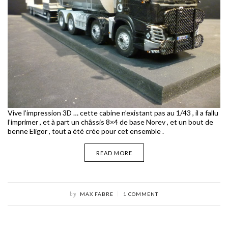
Vive l’impression 3D … cette cabine n’existant pas au 1/43 , il a fallu
l’imprimer , et à part un châssis 8×4 de base Norev , et un bout de
benne Eligor , tout a été crée pour cet ensemble .
READ MORE
by
MAX FABRE
1 COMMENT