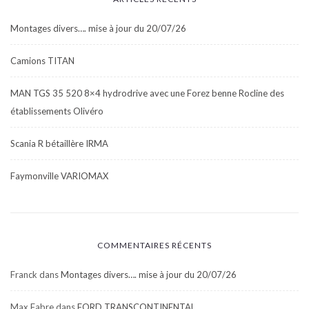
Montages divers…. mise à jour du 20/07/26
Camions TITAN
MAN TGS 35 520 8×4 hydrodrive avec une Forez benne Rocline des
établissements Olivéro
Scania R bétaillère IRMA
Faymonville VARIOMAX
COMMENTAIRES RÉCENTS
Franck
dans
Montages divers…. mise à jour du 20/07/26
Max Fabre
dans
FORD TRANSCONTINENTAL