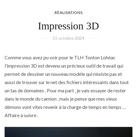
RÉALISATIONS
Impression 3D
15 octobre 2024
Comme vous avez pu voir pour le TLH Tonton Lohéac
l’impression 3D est devenu un précieux outil de travail qui
permet de dessiner un nouveau modèle qui n’existe pas et
aussi de trouver sur le net des fichiers intéressants dans tout
un tas de domaines . Pour ma part , je vais essayer de rester
dans le monde du camion , mais je pense que mes vieux
démons vont vites revenir à la charge de temps en temps …
Affaire à suivre .