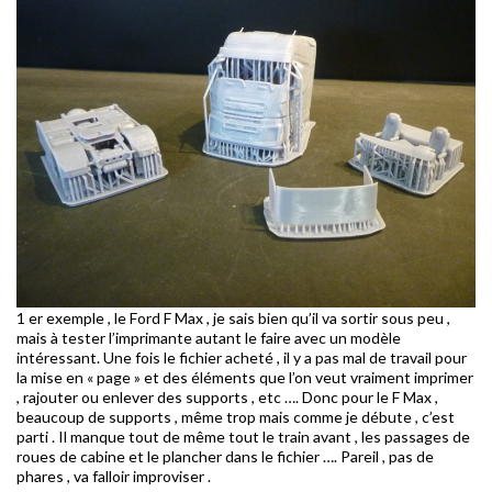
1 er exemple , le Ford F Max , je sais bien qu’il va sortir sous peu ,
mais à tester l’imprimante autant le faire avec un modèle
intéressant. Une fois le fichier acheté , il y a pas mal de travail pour
la mise en « page » et des éléments que l’on veut vraiment imprimer
, rajouter ou enlever des supports , etc …. Donc pour le F Max ,
beaucoup de supports , même trop mais comme je débute , c’est
parti . Il manque tout de même tout le train avant , les passages de
roues de cabine et le plancher dans le fichier …. Pareil , pas de
phares , va falloir improviser .