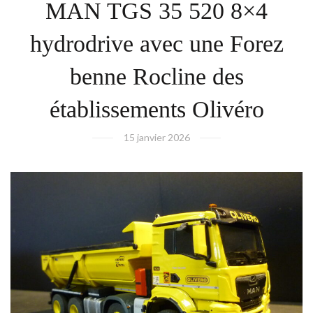
MAN TGS 35 520 8×4
hydrodrive avec une Forez
benne Rocline des
établissements Olivéro
15 janvier 2026