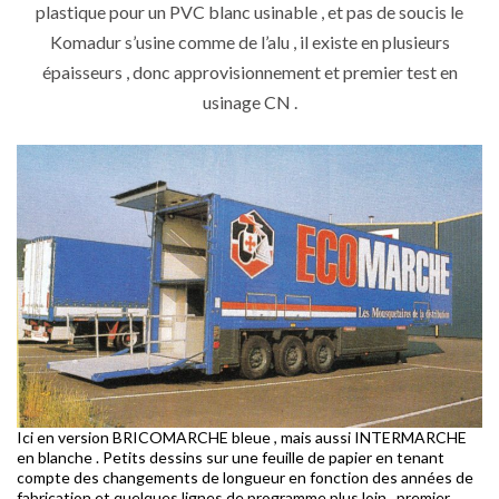
plastique pour un PVC blanc usinable , et pas de soucis le
Komadur s’usine comme de l’alu , il existe en plusieurs
épaisseurs , donc approvisionnement et premier test en
usinage CN .
Ici en version BRICOMARCHE bleue , mais aussi INTERMARCHE
en blanche . Petits dessins sur une feuille de papier en tenant
compte des changements de longueur en fonction des années de
fabrication et quelques lignes de programme plus loin , premier