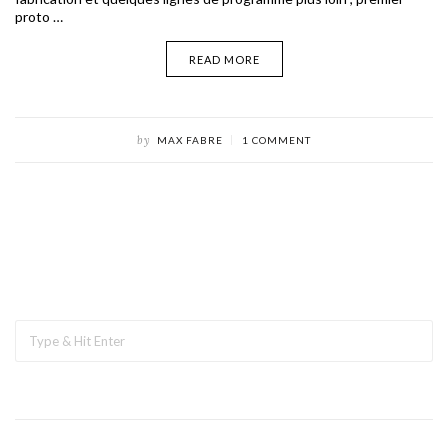
proto …
READ MORE
by
MAX FABRE
1 COMMENT