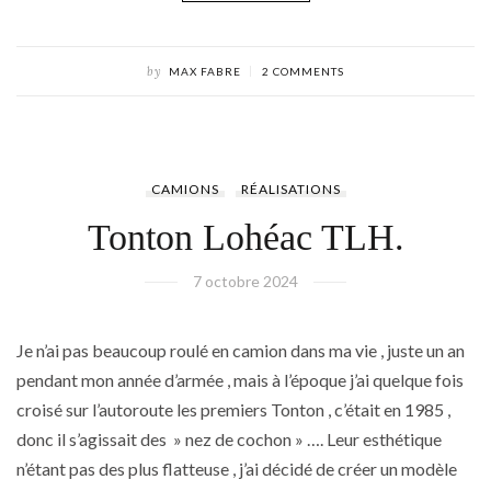
by
MAX FABRE
2 COMMENTS
CAMIONS
RÉALISATIONS
Tonton Lohéac TLH.
7 octobre 2024
Je n’ai pas beaucoup roulé en camion dans ma vie , juste un an
pendant mon année d’armée , mais à l’époque j’ai quelque fois
croisé sur l’autoroute les premiers Tonton , c’était en 1985 ,
donc il s’agissait des » nez de cochon » …. Leur esthétique
n’étant pas des plus flatteuse , j’ai décidé de créer un modèle