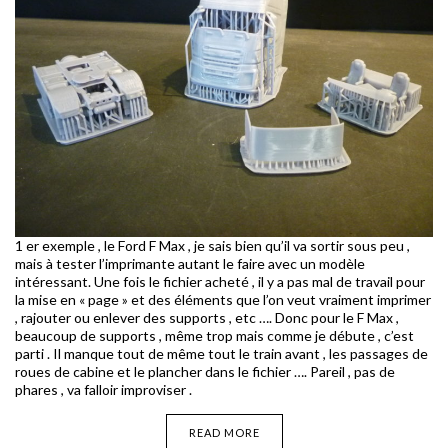
1 er exemple , le Ford F Max , je sais bien qu’il va sortir sous peu ,
mais à tester l’imprimante autant le faire avec un modèle
intéressant. Une fois le fichier acheté , il y a pas mal de travail pour
la mise en « page » et des éléments que l’on veut vraiment imprimer
, rajouter ou enlever des supports , etc …. Donc pour le F Max ,
beaucoup de supports , même trop mais comme je débute , c’est
parti . Il manque tout de même tout le train avant , les passages de
roues de cabine et le plancher dans le fichier …. Pareil , pas de
phares , va falloir improviser .
READ MORE