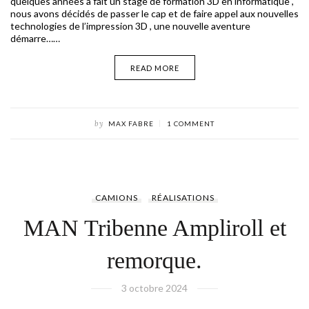
quelques années a fait un stage de formation 3D en informatique ,
nous avons décidés de passer le cap et de faire appel aux nouvelles
technologies de l’impression 3D , une nouvelle aventure
démarre……
READ MORE
by
MAX FABRE
1 COMMENT
CAMIONS
RÉALISATIONS
MAN Tribenne Ampliroll et
remorque.
3 octobre 2024