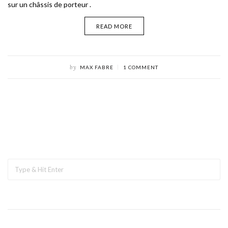
sur un châssis de porteur .
READ MORE
by
MAX FABRE
1 COMMENT