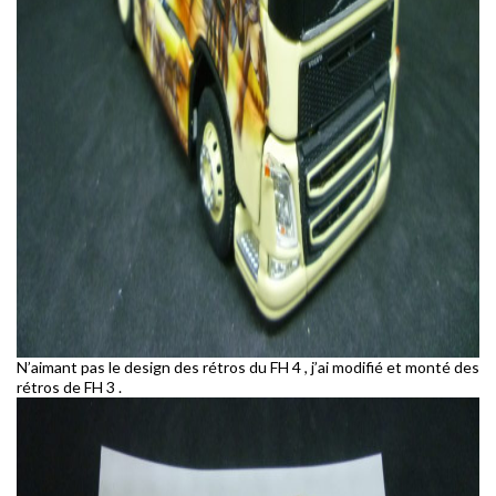
N’aimant pas le design des rétros du FH 4 , j’ai modifié et monté des
rétros de FH 3 .