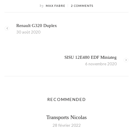
by
MAX FABRE
2 COMMENTS
Renault G320 Duplex
30 août 2020
SISU 12E480 EDF Miniateg
6 novembre 2020
RECOMMENDED
Transports Nicolas
28 février 2022