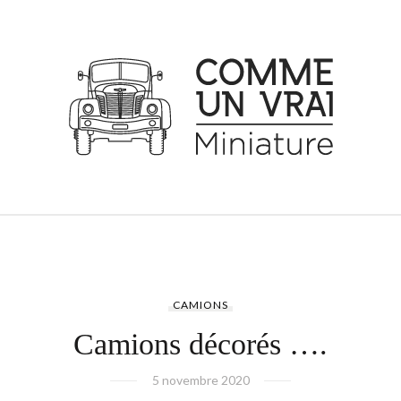
CAMIONS
Camions décorés ….
5 novembre 2020