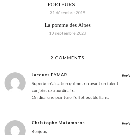
PORTEURS…….
31 décembre 2019
La pomme des Alpes
13 septembre 2023
2 COMMENTS
Jacques EYMAR
Reply
Superbe réalisation qui met en avant un talent
conjoint extraordinaire.
On dirai une peinture, l’effet est bluffant.
Christophe Matamoros
Reply
Bonjour,