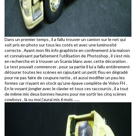
Dans un premier temps , il a fallu trouver un camion sur le net qui
soit pris en photo sur tous les cotés et avec une luminosité
correcte . Ayant mon fils info graphiste en confinement à la maison
et connaissant parfaitement l’utilisation de Photoshop , il s’est mis
en recherche et à trouver un Scania blanc avec cette décoration .
Le test pouvait commencer , pour sa partie il lui a fallu entièrement
détourer toutes les scènes en rajoutant un petit flou en dégradé
pour ne pas faire de coupure nette , et aussi modifier un peu les
formes car n’ayant en stock qu’une épave complète de Volvo FH .
En le voyant jongler avec le clavier et tous ces raccourcis , il a tout
de même mis deux bonnes heures pour me sortir les cinq scènes
cowboys , là ou moi j’aurai mis 6 mois ……